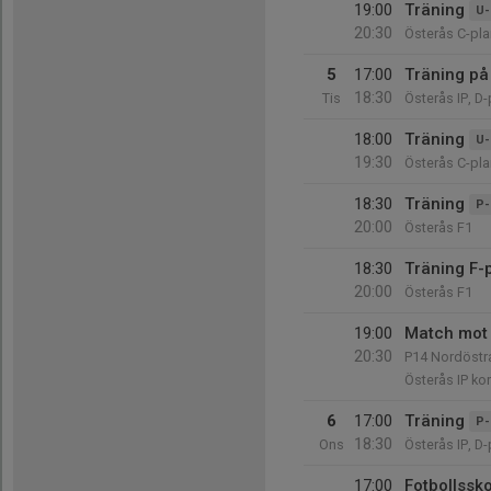
19:00
Träning
U-
20:30
Österås C-pl
5
17:00
Träning på
18:30
Tis
Österås IP, D-
18:00
Träning
U-
19:30
Österås C-pl
18:30
Träning
P-
20:00
Österås F1
18:30
Träning F-
20:00
Österås F1
19:00
Match mot
20:30
P14 Nordöstra
Österås IP ko
6
17:00
Träning
P-
18:30
Ons
Österås IP, D-
17:00
Fotbollssk