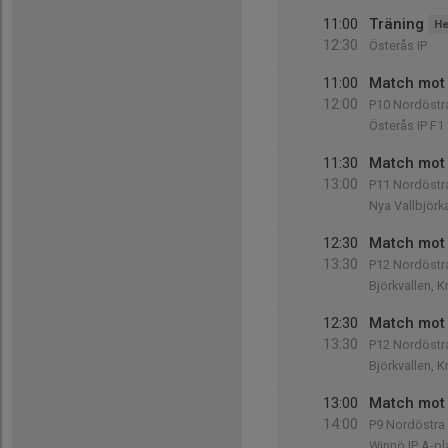
11:00
Träning
He
12:30
Österås IP
11:00
Match mot 
12:00
P10 Nordöstra
Österås IP F1
11:30
Match mot 
13:00
P11 Nordöstra
Nya Vallbjörk
12:30
Match mot 
13:30
P12 Nordöstra
Björkvallen, 
12:30
Match mot 
13:30
P12 Nordöstra
Björkvallen, 
13:00
Match mot V
14:00
P9 Nordöstra 
Winnö IP A-p