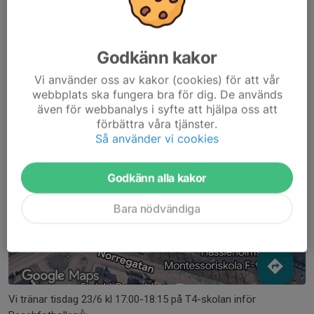
Godkänn kakor
Vi använder oss av kakor (cookies) för att vår
webbplats ska fungera bra för dig. De används
även för webbanalys i syfte att hjälpa oss att
förbättra våra tjänster.
Så använder vi cookies
Godkänn alla kakor
Bara nödvändiga
Vi tränar tisdag 23/6 kl 17:00-18:15 på T4-skolan inför