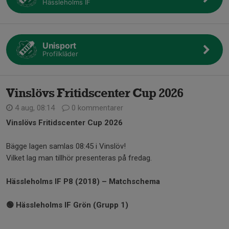
Hässleholms IF
Unisport
Profilkläder
Vinslövs Fritidscenter Cup 2026
4 aug, 08:14
0 kommentarer
Vinslövs Fritidscenter Cup 2026
Bägge lagen samlas 08:45 i Vinslöv!
Vilket lag man tillhör presenteras på fredag.
Hässleholms IF P8 (2018) – Matchschema
🟢 Hässleholms IF Grön (Grupp 1)