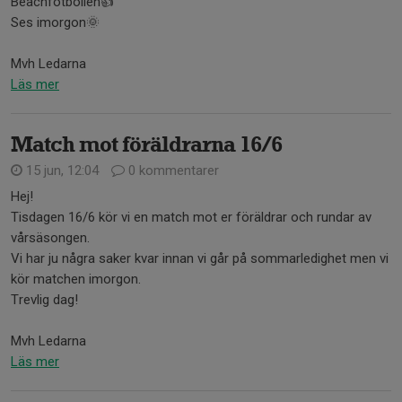
Beachfotbollen👍
Ses imorgon🌞
Mvh Ledarna
Läs mer
Match mot föräldrarna 16/6
15 jun, 12:04
0 kommentarer
Hej!
Tisdagen 16/6 kör vi en match mot er föräldrar och rundar av
vårsäsongen.
Vi har ju några saker kvar innan vi går på sommarledighet men vi
kör matchen imorgon.
Trevlig dag!
Mvh Ledarna
Läs mer