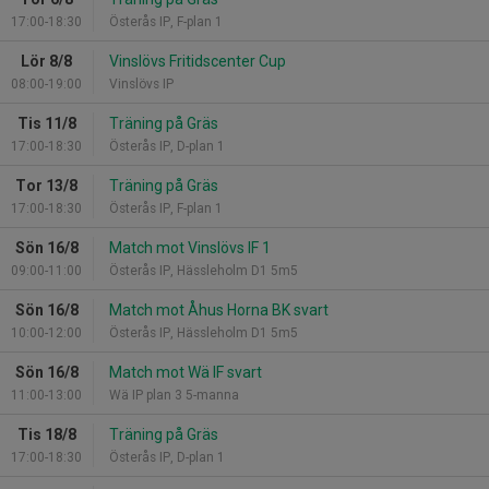
17:00-18:30
Österås IP, F-plan 1
Lör 8/8
Vinslövs Fritidscenter Cup
08:00-19:00
Vinslövs IP
Tis 11/8
Träning på Gräs
17:00-18:30
Österås IP, D-plan 1
Tor 13/8
Träning på Gräs
17:00-18:30
Österås IP, F-plan 1
Sön 16/8
Match mot Vinslövs IF 1
09:00-11:00
Österås IP, Hässleholm D1 5m5
Sön 16/8
Match mot Åhus Horna BK svart
10:00-12:00
Österås IP, Hässleholm D1 5m5
Sön 16/8
Match mot Wä IF svart
11:00-13:00
Wä IP plan 3 5-manna
Tis 18/8
Träning på Gräs
17:00-18:30
Österås IP, D-plan 1