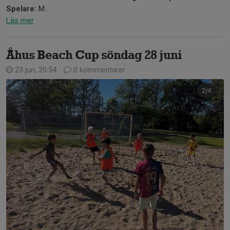
Spelare:
M...
Läs mer
Åhus Beach Cup söndag 28 juni
23 jun, 20:54
0 kommentarer