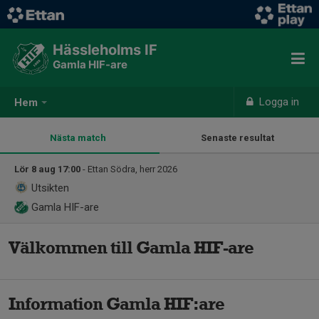
Hässleholms IF
Gamla HIF-are
Logga in
Hem
Nästa match
Senaste resultat
Lör 8 aug 17:00
- Ettan Södra, herr 2026
Utsikten
Gamla HIF-are
Välkommen till Gamla HIF-are
Information Gamla HIF:are