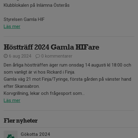
Klubblokalen på Inlämna Österås
Styrelsen Gamla HIF
Läs mer
Höstträff 2024 Gamla HIFare
6 aug 2024
0 kommentarer
Den årliga höstträffen äger rum onsdag 14 augusti kl 18:00 och
som vanligt är vi hos Rickard i Finja.
Gamla väg 21 mot Finja/Tyringe, första gården på vänster hand
efter Skansabron.
Korvgrillning, lekar och frågesport som...
Läs mer
Fler nyheter
Gökotta 2024