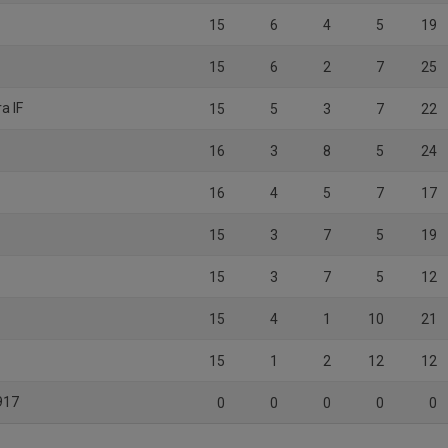
15
6
4
5
19
15
6
2
7
25
a IF
15
5
3
7
22
16
3
8
5
24
16
4
5
7
17
15
3
7
5
19
15
3
7
5
12
15
4
1
10
21
15
1
2
12
12
917
0
0
0
0
0