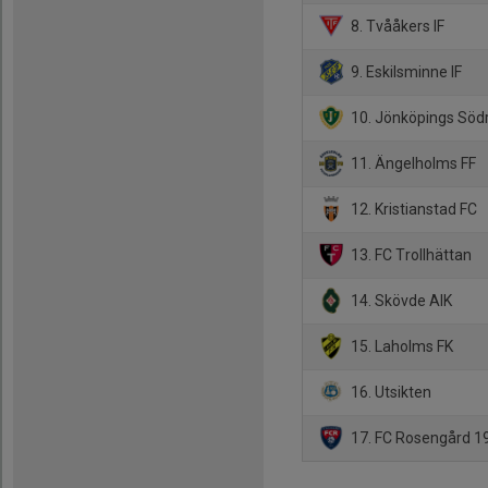
8. Tvååkers IF
9. Eskilsminne IF
10. Jönköpings Södr
11. Ängelholms FF
12. Kristianstad FC
13. FC Trollhättan
14. Skövde AIK
15. Laholms FK
16. Utsikten
17. FC Rosengård 1