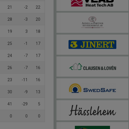
21
-2
22
28
-3
20
19
3
18
25
-1
17
24
-7
17
26
-7
16
23
-11
16
30
-9
13
41
-29
5
0
0
0