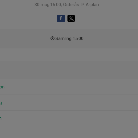
30 maj, 16:00, Österås IP A-plan
Samling 15:00
son
g
n