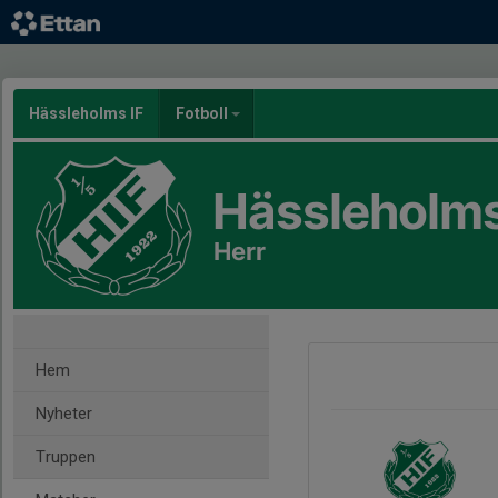
Hässleholms IF
Fotboll
Hässleholms
Herr
Hem
Nyheter
Truppen