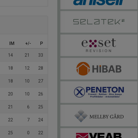
IM
+/-
P
14
21
33
18
12
28
18
10
27
20
10
26
21
6
25
22
7
24
25
0
22