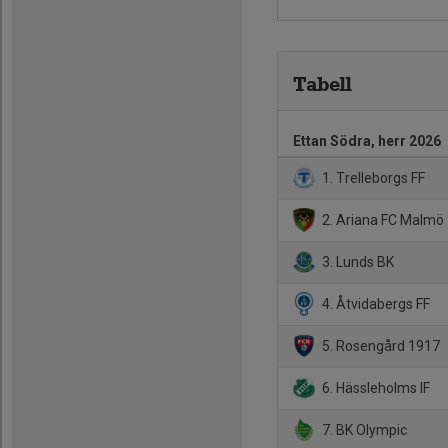
Tabell
Ettan Södra, herr 2026
1. Trelleborgs FF
2. Ariana FC Malmö
3. Lunds BK
4. Åtvidabergs FF
5. Rosengård 1917
6. Hässleholms IF
7. BK Olympic