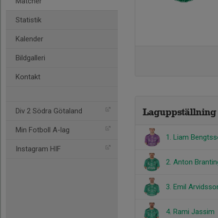
Matcher
Statistik
Kalender
Bildgalleri
Kontakt
Laguppställning
Div 2 Södra Götaland
Min Fotboll A-lag
1. Liam Bengts
Instagram HIF
2. Anton Brantin
3. Emil Arvidsso
4. Rami Jassim