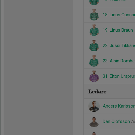
18. Linus Gunna
19. Linus Braun
22. Jussi Tikkan
23. Albin Rombe
31. Elton Urspru
Ledare
Anders Karlsso
Dan Olofsson
A