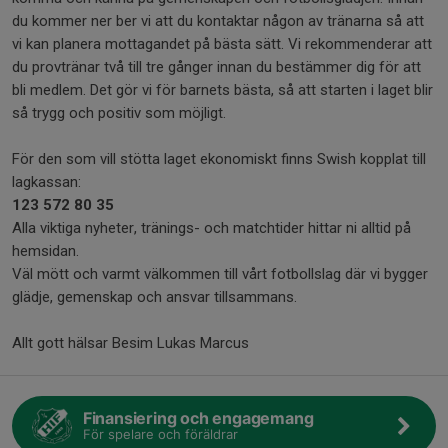
du kommer ner ber vi att du kontaktar någon av tränarna så att
vi kan planera mottagandet på bästa sätt. Vi rekommenderar att
du provtränar två till tre gånger innan du bestämmer dig för att
bli medlem. Det gör vi för barnets bästa, så att starten i laget blir
så trygg och positiv som möjligt.
För den som vill stötta laget ekonomiskt finns Swish kopplat till
lagkassan:
123 572 80 35
Alla viktiga nyheter, tränings- och matchtider hittar ni alltid på
hemsidan.
Väl mött och varmt välkommen till vårt fotbollslag där vi bygger
glädje, gemenskap och ansvar tillsammans.
Allt gott hälsar Besim Lukas Marcus
Finansiering och engagemang
För spelare och föräldrar