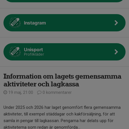
Instagram
Unisport
Profilkläder
Information om lagets gemensamma
aktiviteter och lagkassa
19 maj, 21:00
0 kommentarer
Under 2025 och 2026 har laget genomfört flera gemensamma
aktiviteter, till exempel städdagar och kakförsäljning, för att
samla in pengar till lagkassan. Pengarna har delats upp för
aktiviteterna som redan är genomförda...