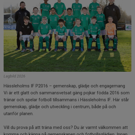
Lagbild 2026
Hässleholms IF P2016 – gemenskap, glädje och engagemang
Vi är ett glatt och sammansvetsat gäng pojkar födda 2016 som
tränar och spelar fotboll tillsammans i Hässleholms IF. Här står
gemenskap, glädje och utveckling i centrum, både på och
utanför planen.
Vill du prova på att träna med oss? Du är varmt välkommen att
komma och känna på gemenskapen och fotbollsglädjen. Innan