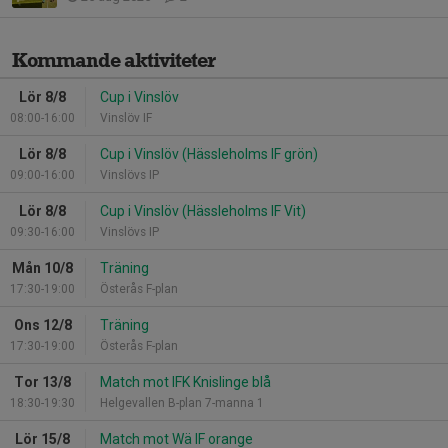
Kommande aktiviteter
Lör 8/8
Cup i Vinslöv
08:00-16:00
Vinslöv IF
Lör 8/8
Cup i Vinslöv (Hässleholms IF grön)
09:00-16:00
Vinslövs IP
Lör 8/8
Cup i Vinslöv (Hässleholms IF Vit)
09:30-16:00
Vinslövs IP
Mån 10/8
Träning
17:30-19:00
Österås F-plan
Ons 12/8
Träning
17:30-19:00
Österås F-plan
Tor 13/8
Match mot IFK Knislinge blå
18:30-19:30
Helgevallen B-plan 7-manna 1
Lör 15/8
Match mot Wä IF orange