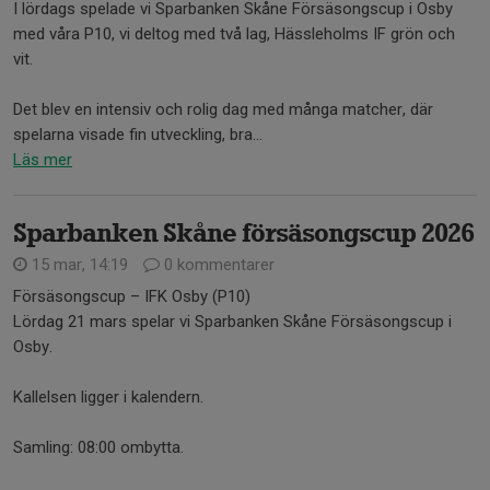
I lördags spelade vi Sparbanken Skåne Försäsongscup i Osby
med våra P10, vi deltog med två lag, Hässleholms IF grön och
vit.
Det blev en intensiv och rolig dag med många matcher, där
spelarna visade fin utveckling, bra...
Läs mer
Sparbanken Skåne försäsongscup 2026
15 mar, 14:19
0 kommentarer
Försäsongscup – IFK Osby (P10)
Lördag 21 mars spelar vi Sparbanken Skåne Försäsongscup i
Osby.
Kallelsen ligger i kalendern.
Samling: 08:00 ombytta.