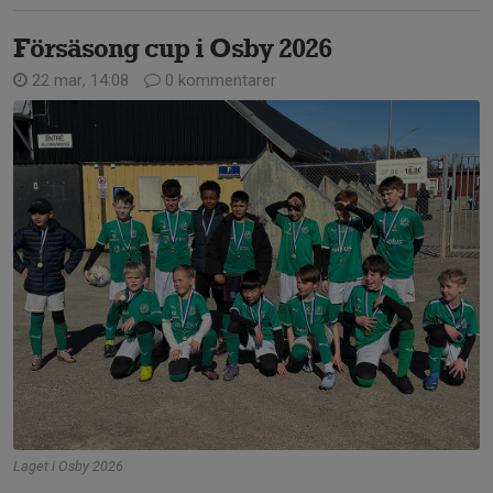
Försäsong cup i Osby 2026
22 mar, 14:08
0 kommentarer
Laget i Osby 2026