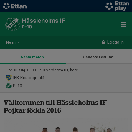
Hässleholms IF
P-10
Logga in
Hem
Nästa match
Senaste resultat
Tor 13 aug 18:30
- P10 Nordöstra B1, höst
IFK Knislinge blå
P-10
Välkommen till Hässleholms IF
Pojkar födda 2016