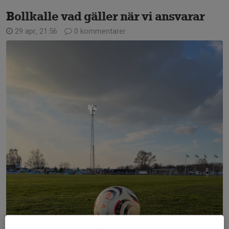
Bollkalle vad gäller när vi ansvarar
29 apr, 21:56
0 kommentarer