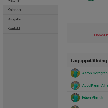
Matcher
Kalender
Bildgalleri
Kontakt
Endast ka
Laguppställning
Aaron Nordgren
AbdulKarim Alh
Edion Ahmeti