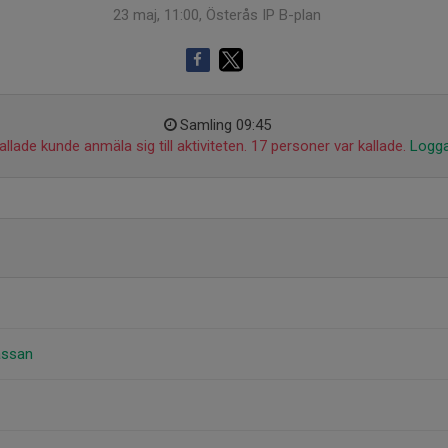
23 maj, 11:00, Österås IP B-plan
Samling 09:45
llade kunde anmäla sig till aktiviteten. 17 personer var kallade.
Logga
assan