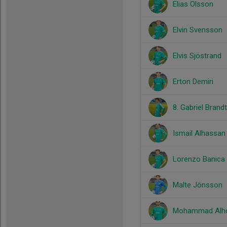
Elias Olsson
Elvin Svensson
Elvis Sjöstrand
Erton Demiri
8. Gabriel Brandt
Ismail Alhassan
Lorenzo Banica
Malte Jönsson
Mohammad Alhom