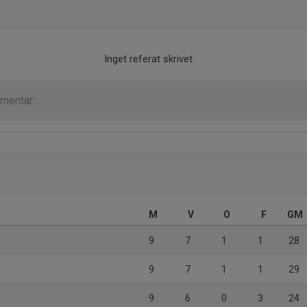
Inget referat skrivet
M
V
O
F
GM
9
7
1
1
28
9
7
1
1
29
9
6
0
3
24