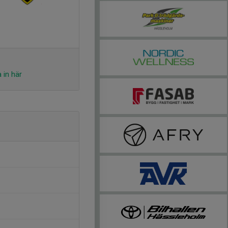
 in här