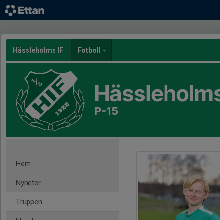
Hässleholms IF
Fotboll
Hässleholms
P-15
Hem
Nyheter
Truppen