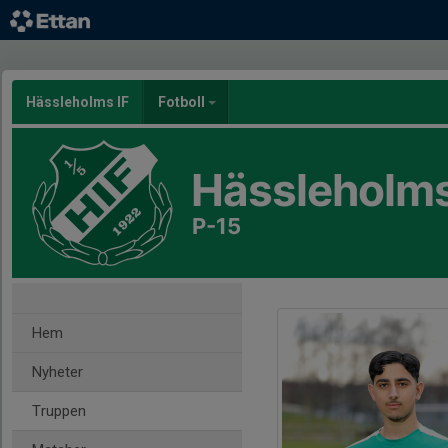
Hässleholms IF
Fotboll
Hässleholms
P-15
Hem
Nyheter
Truppen