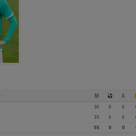
20
0
0
35
0
0
55
0
0