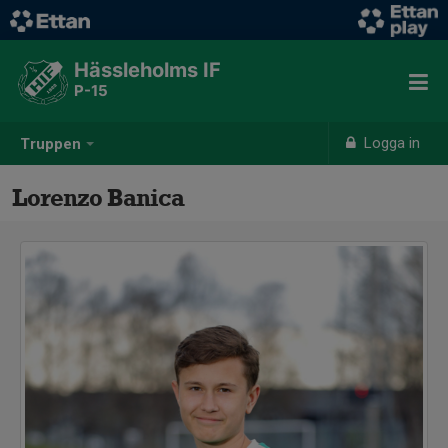
Hässleholms IF
P-15
Logga in
Truppen
Lorenzo Banica