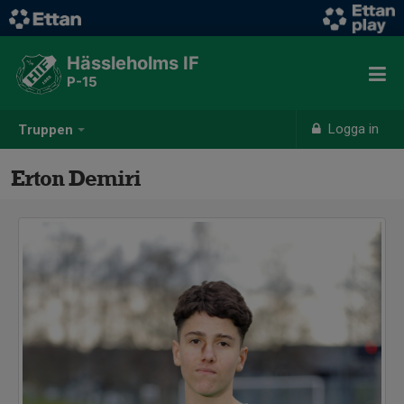
Hässleholms IF
P-15
Logga in
Truppen
Erton Demiri