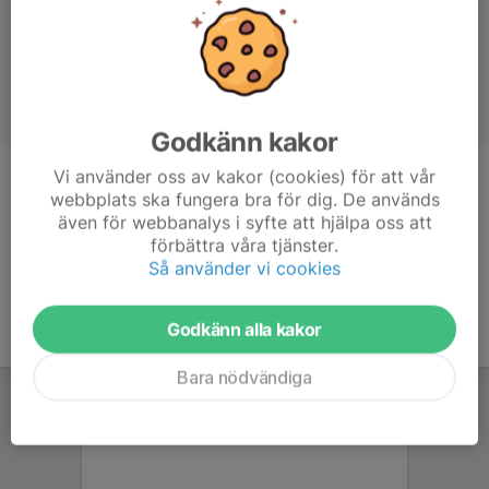
Godkänn kakor
Vi använder oss av kakor (cookies) för att vår
Titel
Tränare
webbplats ska fungera bra för dig. De används
även för webbanalys i syfte att hjälpa oss att
Ålder
41 år
förbättra våra tjänster.
Så använder vi cookies
Godkänn alla kakor
Bara nödvändiga