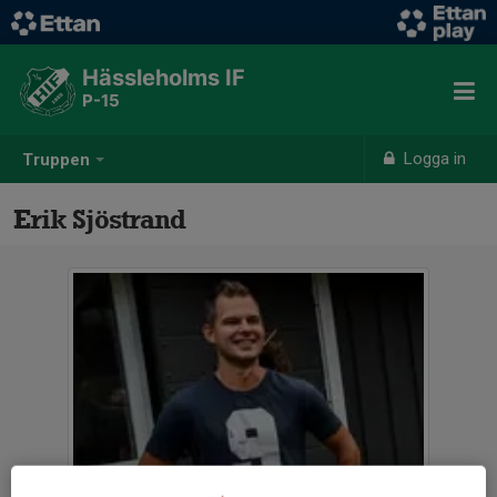
Hässleholms IF
P-15
Logga in
Truppen
Erik Sjöstrand