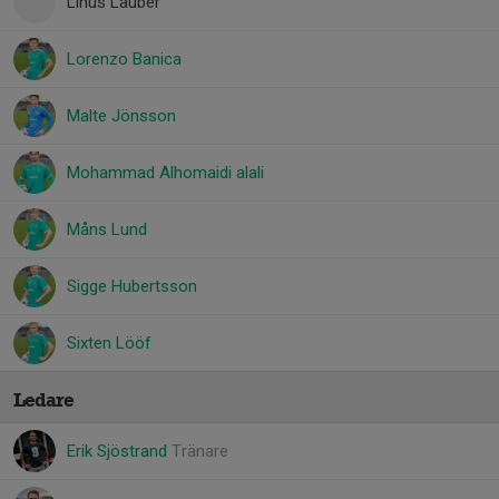
Linus Lauber
Lorenzo Banica
Malte Jönsson
Mohammad Alhomaidi alali
Måns Lund
Sigge Hubertsson
Sixten Lööf
Ledare
Erik Sjöstrand
Tränare