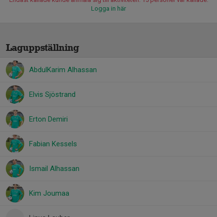
Logga in här
Laguppställning
AbdulKarim Alhassan
Elvis Sjöstrand
Erton Demiri
Fabian Kessels
Ismail Alhassan
Kim Joumaa