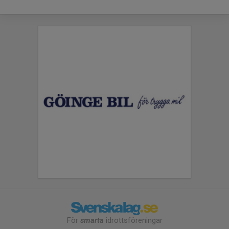
För
smarta
idrottsföreningar