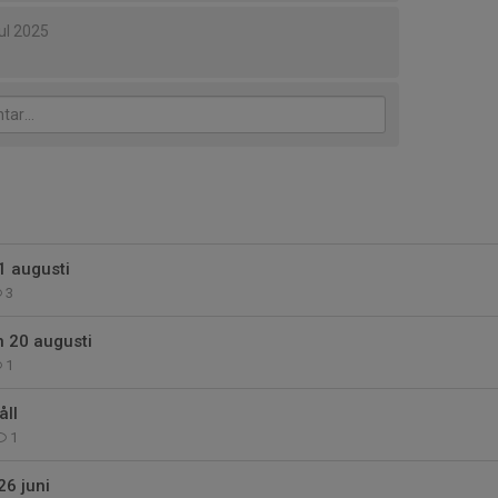
jul 2025
1 augusti
3
 20 augusti
1
ll
1
6 juni