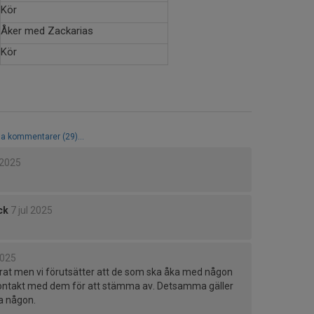
Kör
Åker med Zackarias
Kör
la kommentarer (29)...
 2025
ck
7 jul 2025
2025
arat men vi förutsätter att de som ska åka med någon
kontakt med dem för att stämma av. Detsamma gäller
a någon.