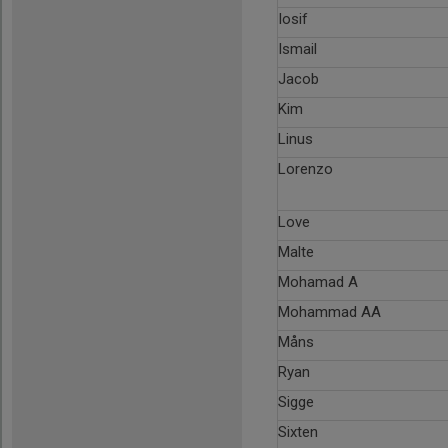
Iosif
Ismail
Jacob
Kim
Linus
Lorenzo
Love
Malte
Mohamad A
Mohammad AA
Måns
Ryan
Sigge
Sixten