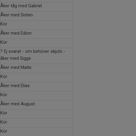
Åker tåg med Gabriel
Åker med Sixten
Kör
Åker med Edion
Kör
? Ej svarat - om behöver skjuts -
åker med Sigge
Åker med Malte
Kör
Åker med Elias
Kör
Åker med August
Kör
Kör
Kör