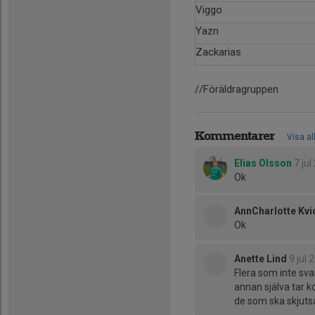
Viggo
Yazn
Zackarias
//Föräldragruppen
Kommentarer
Visa al
Elias Olsson
7 jul
Ok
AnnCharlotte Kvi
Ok
Anette Lind
9 jul 
Flera som inte sv
annan själva tar 
de som ska skjuts