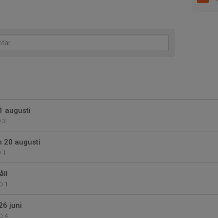
1 augusti
3
 20 augusti
1
ll
1
6 juni
4