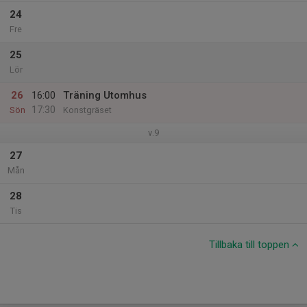
24
Fre
25
Lör
26
16:00
Träning Utomhus
17:30
Sön
Konstgräset
v.9
27
Mån
28
Tis
Tillbaka till toppen