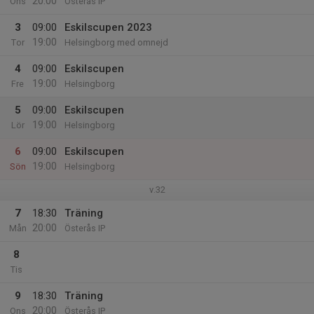
20:00
Ons
Österås IP
3
09:00
Eskilscupen 2023
19:00
Tor
Helsingborg med omnejd
4
09:00
Eskilscupen
19:00
Fre
Helsingborg
5
09:00
Eskilscupen
19:00
Lör
Helsingborg
6
09:00
Eskilscupen
19:00
Sön
Helsingborg
v.32
7
18:30
Träning
20:00
Mån
Österås IP
8
Tis
9
18:30
Träning
20:00
Ons
Österås IP