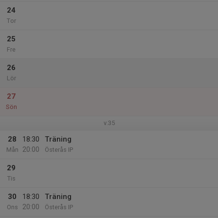
24
Tor
25
Fre
26
Lör
27
Sön
v.35
28
18:30
Träning
20:00
Mån
Österås IP
29
Tis
30
18:30
Träning
20:00
Ons
Österås IP