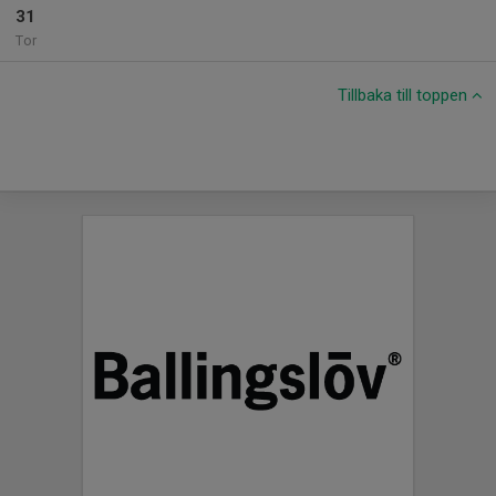
31
Tor
Tillbaka till toppen