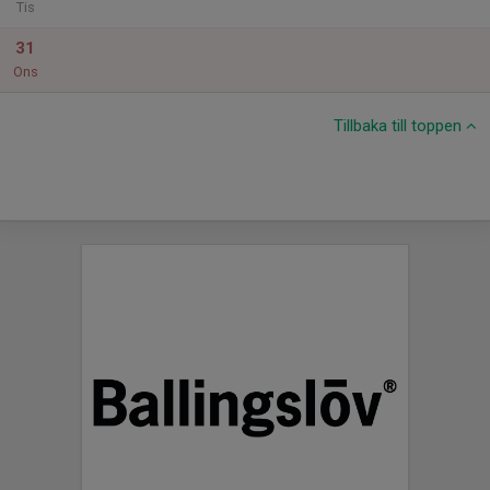
Tis
31
Ons
Tillbaka till toppen