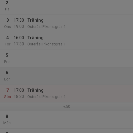
2
Tis
3
17:30
Träning
19:00
Ons
Österås IP konstgräs 1
4
16:00
Träning
17:30
Tor
Österås IP konstgräs 1
5
Fre
6
Lör
7
17:00
Träning
18:30
Sön
Österås IP konstgräs 1
v.50
8
Mån