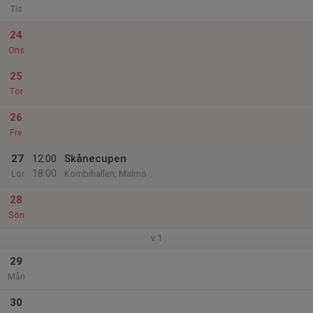
Tis
24
Ons
25
Tor
26
Fre
27
12:00
Skånecupen
18:00
Lör
Kombihallen, Malmö
28
Sön
v.1
29
Mån
30