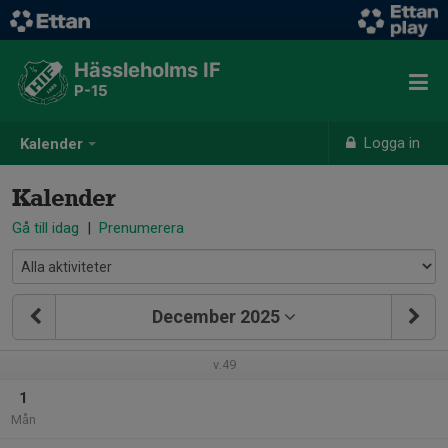
Hässleholms IF
P-15
Logga in
Kalender
Kalender
Gå till idag
|
Prenumerera
December 2025
v.49
1
Mån