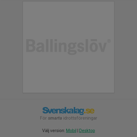
För
smarta
idrottsföreningar
Välj version:
Mobil
|
Desktop