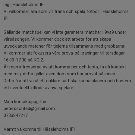
lag i Hässleholms IF.
Vi välkomnar alla som vill träna och spela fotboll i Hässleholms
IF!
Gällande matchspel kan vi inte garantera matcher i 9vs9 under
vårsäsongen. Vi kommer dock att arbeta för att skapa
utvecklande matcher för tjejerna tillsammans med grabbarna!
Vi kommer att fokusera våra prova-på-träningar till torsdagar
16:00-17:30 på KG 2.
Är man intresserad av att komma ner och testa, ta då kontakt
med mig, detta gäller även dom som har provat på innan.
Detta för att vi på ett enklare sätt ska kunna planera och hantera
ett eventuellt inflöde av nya spelare
Mina kontaktuppgifter:
peterssonted@gmail.com
0733847217
Varmt välkomna till Hässleholms IF!