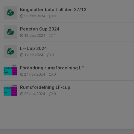
Bingolotter betalt till den 27/12
25 dec 2024
0
Peneton Cup 2024
13 dec 2024
1
LF-Cup 2024
1 dec 2024
0
Förändring rumsfördelning LF
24 nov 2024
0
Rumsfördelning LF-cup
22 nov 2024
0