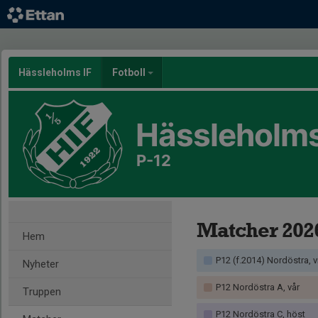
Hässleholms IF
Fotboll
Hässleholms
P-12
Matcher 202
Hem
P12 (f.2014) Nordöstra, v
Nyheter
P12 Nordöstra A, vår
Truppen
P12 Nordöstra C, höst