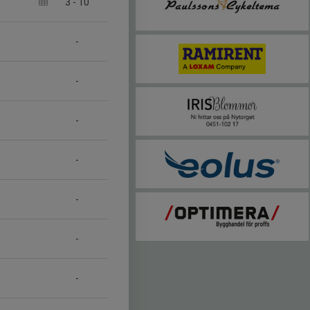
3
-
10
-
-
-
-
-
-
-