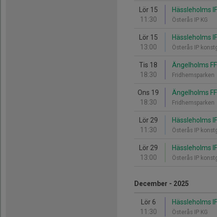
Lör 15
Hässleholms IF
11:30
Österås IP KG
Lör 15
Hässleholms IF
13:00
Österås IP kons
Tis 18
Ängelholms FF 
18:30
Fridhemsparken
Ons 19
Ängelholms FF 
18:30
Fridhemsparken
Lör 29
Hässleholms IF 
11:30
Österås IP kons
Lör 29
Hässleholms IF
13:00
Österås IP kons
December - 2025
Lör 6
Hässleholms IF
11:30
Österås IP KG