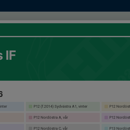
 IF
6
inter
P12 (f.2014) Sydvästra A1, vinter
P12 Nordöstr
P12 Nordöstra A, vår
P12 Nordöstr
P12 Nordöstra C, vår
P13 Nordöstr