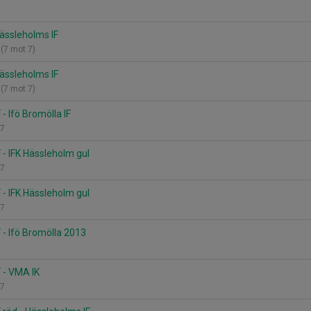
n
Hässleholms IF
 (7 mot 7)
Hässleholms IF
 (7 mot 7)
- Ifö Bromölla IF
m7
 - IFK Hässleholm gul
m7
 - IFK Hässleholm gul
m7
 - Ifö Bromölla 2013
 - VMA IK
m7