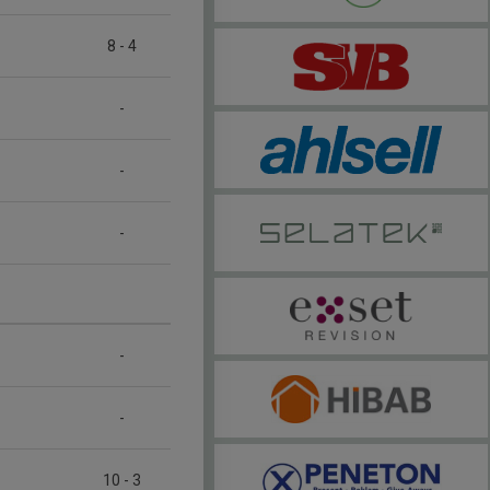
8
-
4
-
-
-
-
-
10
-
3