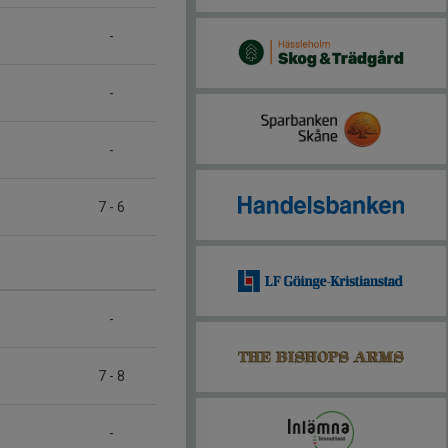
-
-
-
7
-
6
-
7
-
8
-