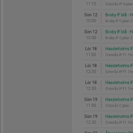
11:15
Österås IP D-pla
Sön 12
Broby IF blå - 
10:00
Broby IP C-plan 2
Sön 12
Broby IF blå - 
10:00
Broby IP C-plan 2
Lör 18
Hässleholms IF 
11:00
Österås IP F1 7
Lör 18
Hässleholms IF
12:30
Österås IP F1 7
Lör 18
Hässleholms IF
12:30
Österås IP F1 7
Sön 19
Hässleholms IF
11:00
Österås C plan
Sön 19
Hässleholms IF
12:30
Österås IP F1 7