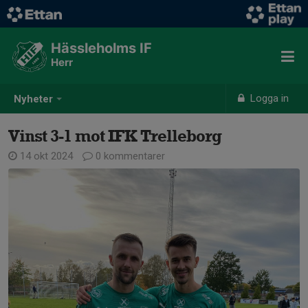
Hässleholms IF
Herr
Logga in
Nyheter
Vinst 3-1 mot IFK Trelleborg
14 okt 2024
0 kommentarer