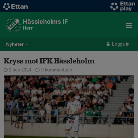
Hässleholms IF
Herr
Logga in
Nyheter
Kryss mot IFK Hässleholm
2 sep 2024
0 kommentarer