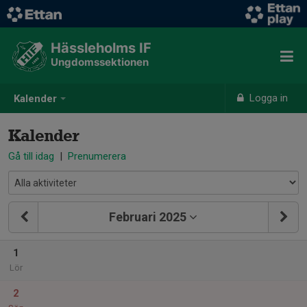
Hässleholms IF
Ungdomssektionen
Logga in
Kalender
Kalender
Gå till idag
|
Prenumerera
Februari 2025
1
Lör
2