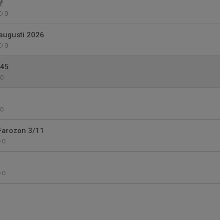
!
0
augusti 2026
0
 45
0
0
Farozon 3/11
0
0