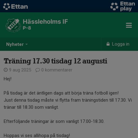
Hässleholms IF
P-8
Logga in
Nyheter
Träning 17.30 tisdag 12 augusti
9 aug 2025
0 kommentarer
Hej!
På tisdag är det äntligen dags att börja träna fotboll igen!
Just denna tisdag måste vi flytta fram träningstiden till 17.30. Vi
tränar till 18.30 som vanligt.
Efterföljande träningar är som vanligt 17.00-18.30.
Hoppas vi ses allihopa på tisdag!