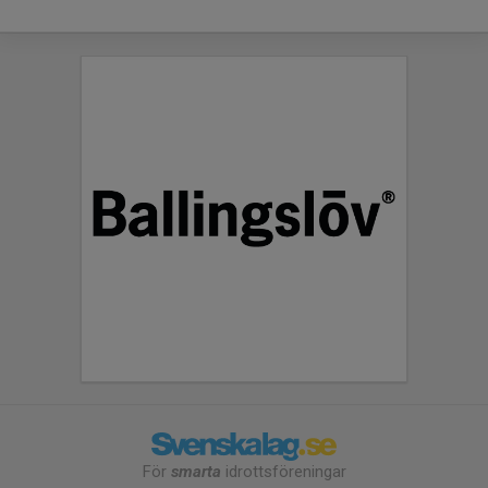
För
smarta
idrottsföreningar