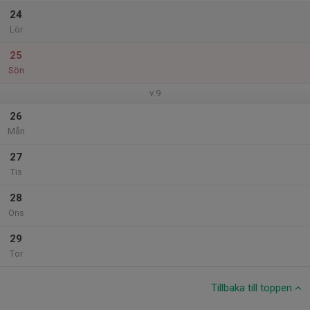
24
Lör
25
Sön
v.9
26
Mån
27
Tis
28
Ons
29
Tor
Tillbaka till toppen