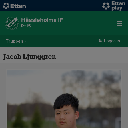
Hässleholms IF
P-15
Logga in
Truppen
Jacob Ljunggren