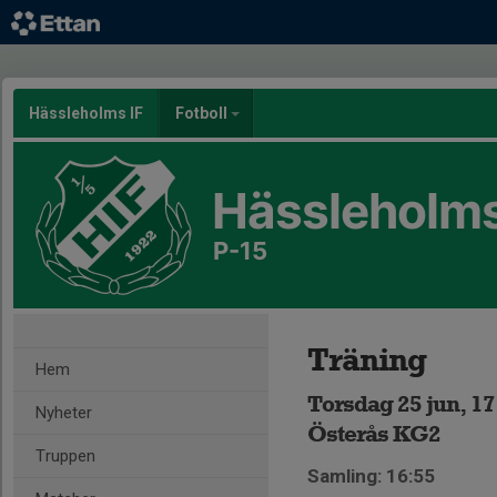
Hässleholms IF
Fotboll
Hässleholms
P-15
Träning
Hem
Torsdag 25 jun, 17
Nyheter
Österås KG2
Truppen
Samling: 16:55