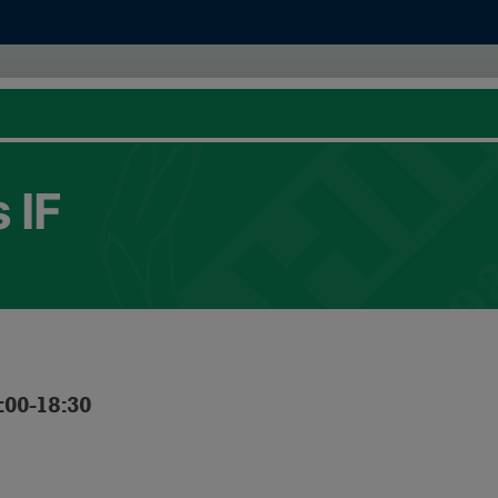
 IF
:00-18:30