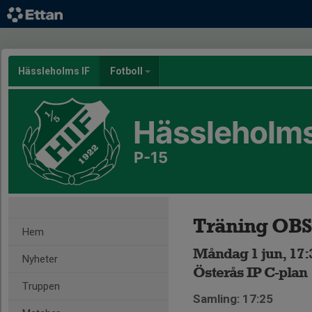
Hässleholms IF
Fotboll
Hässleholms
P-15
Träning OBS!
Hem
Måndag 1 jun, 17:
Nyheter
Österås IP C-plan
Truppen
Samling: 17:25