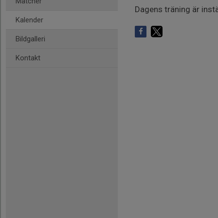
Matcher
Dagens träning är instä
Kalender
Bildgalleri
Kontakt