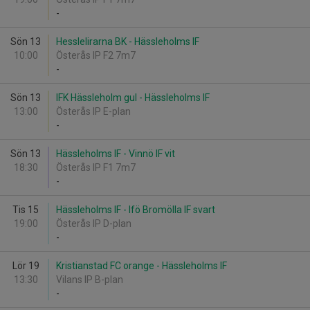
-
Sön 13
Hesslelirarna BK - Hässleholms IF
10:00
Österås IP F2 7m7
-
Sön 13
IFK Hässleholm gul - Hässleholms IF
13:00
Österås IP E-plan
-
Sön 13
Hässleholms IF - Vinnö IF vit
18:30
Österås IP F1 7m7
-
Tis 15
Hässleholms IF - Ifö Bromölla IF svart
19:00
Österås IP D-plan
-
Lör 19
Kristianstad FC orange - Hässleholms IF
13:30
Vilans IP B-plan
-