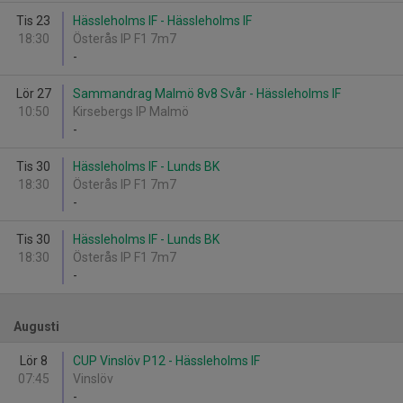
Tis 23
Hässleholms IF - Hässleholms IF
18:30
Österås IP F1 7m7
-
Lör 27
Sammandrag Malmö 8v8 Svår - Hässleholms IF
10:50
Kirsebergs IP Malmö
-
Tis 30
Hässleholms IF - Lunds BK
18:30
Österås IP F1 7m7
-
Tis 30
Hässleholms IF - Lunds BK
18:30
Österås IP F1 7m7
-
Augusti
Lör 8
CUP Vinslöv P12 - Hässleholms IF
07:45
Vinslöv
-