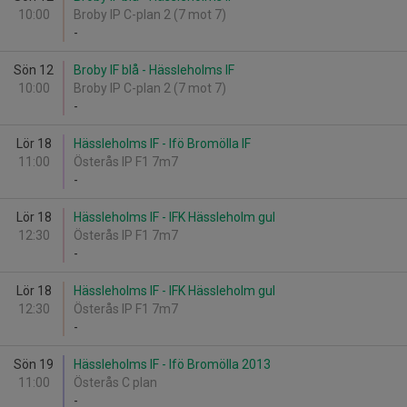
10:00
Broby IP C-plan 2 (7 mot 7)
-
Sön 12
Broby IF blå - Hässleholms IF
10:00
Broby IP C-plan 2 (7 mot 7)
-
Lör 18
Hässleholms IF - Ifö Bromölla IF
11:00
Österås IP F1 7m7
-
Lör 18
Hässleholms IF - IFK Hässleholm gul
12:30
Österås IP F1 7m7
-
Lör 18
Hässleholms IF - IFK Hässleholm gul
12:30
Österås IP F1 7m7
-
Sön 19
Hässleholms IF - Ifö Bromölla 2013
11:00
Österås C plan
-