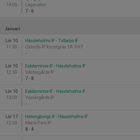
14:00
Lagavallen
7
-
6
Januari
Lör 10
Hässleholms IF - Tollarps IF
11:30
Österås IP konstgräs 1A 7m7
-
Lör 10
Eskilsminne IF - Hässleholms IF
12:30
Västergårds IP
7
-
8
Lör 10
Eskilsminne IF - Hässleholms IF
13:00
Västergårds IP
-
Lör 17
Helsingborgs IF - Hässleholms IF
12:30
Maria Park IP
8
-
4