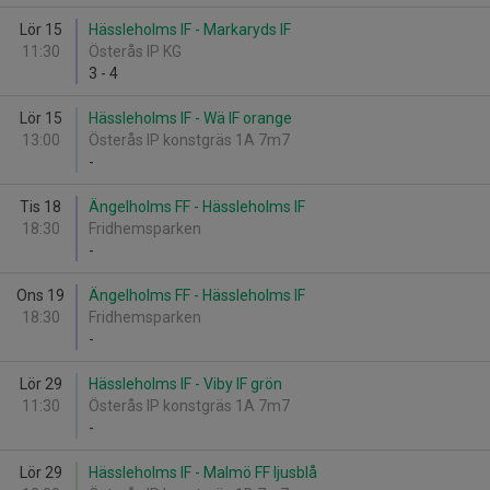
Lör 15
Hässleholms IF - Markaryds IF
11:30
Österås IP KG
3
-
4
Lör 15
Hässleholms IF - Wä IF orange
13:00
Österås IP konstgräs 1A 7m7
-
Tis 18
Ängelholms FF - Hässleholms IF
18:30
Fridhemsparken
-
Ons 19
Ängelholms FF - Hässleholms IF
18:30
Fridhemsparken
-
Lör 29
Hässleholms IF - Viby IF grön
11:30
Österås IP konstgräs 1A 7m7
-
Lör 29
Hässleholms IF - Malmö FF ljusblå