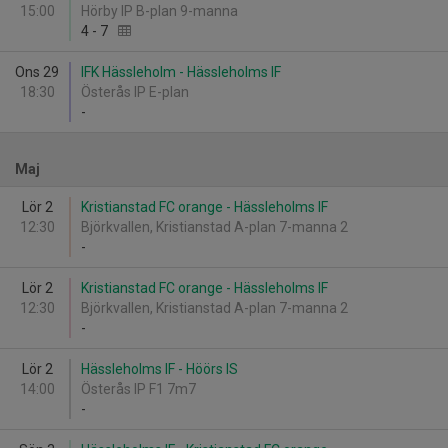
15:00
Hörby IP B-plan 9-manna
4
-
7
Ons 29
IFK Hässleholm - Hässleholms IF
18:30
Österås IP E-plan
-
Maj
Lör 2
Kristianstad FC orange - Hässleholms IF
12:30
Björkvallen, Kristianstad A-plan 7-manna 2
-
Lör 2
Kristianstad FC orange - Hässleholms IF
12:30
Björkvallen, Kristianstad A-plan 7-manna 2
-
Lör 2
Hässleholms IF - Höörs IS
14:00
Österås IP F1 7m7
-