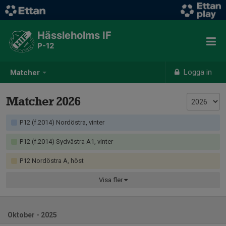
Hässleholms IF
P-12
Logga in
Matcher
Matcher 2026
P12 (f.2014) Nordöstra, vinter
P12 (f.2014) Sydvästra A1, vinter
P12 Nordöstra A, höst
Visa
fler
Oktober - 2025