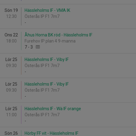
Sön 19
Hässleholms IF - VMA IK
12:30
Österås IP F1 7m7
-
Ons 22
Åhus Horna BK röd - Hässleholms IF
18:00
Furehov IP plan 4 9-manna
7
-
3
Lör 25
Hässleholms IF - Viby IF
09:30
Österås IP F1 7m7
-
Lör 25
Hässleholms IF - Viby IF
09:30
Österås IP F1 7m7
-
Lör 25
Hässleholms IF - Wä IF orange
11:00
Österås IP F1 7m7
-
Sön 26
Hörby FF vit - Hässleholms IF