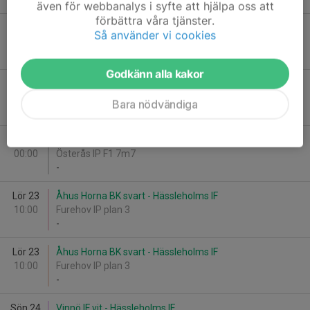
även för webbanalys i syfte att hjälpa oss att
förbättra våra tjänster.
Sön 10
Hässleholms IF - Åhus Horna BK röd
Så använder vi cookies
11:00
Österås IP F1 7m7
-
Godkänn alla kakor
Sön 10
Vittsjö GIK röd - Hässleholms IF
15:00
Vittsjö IP B-plan (7m7)
Bara nödvändiga
-
Lör 23
Hässleholms IF - IFK Osby
00:00
Österås IP F1 7m7
-
Lör 23
Åhus Horna BK svart - Hässleholms IF
10:00
Furehov IP plan 3
-
Lör 23
Åhus Horna BK svart - Hässleholms IF
10:00
Furehov IP plan 3
-
Sön 24
Vinnö IF vit - Hässleholms IF