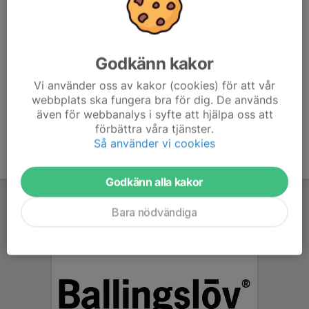
Besök av ungdomsansvarig
Utvärdering vårsäsong
Kravställning framåt
Värvningar
Godkänn kakor
F13
Vi använder oss av kakor (cookies) för att vår
webbplats ska fungera bra för dig. De används
även för webbanalys i syfte att hjälpa oss att
förbättra våra tjänster.
Så använder vi cookies
Godkänn alla kakor
Bara nödvändiga