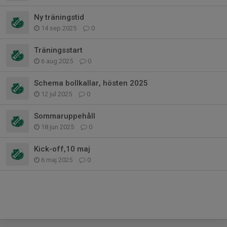
Ny träningstid
14 sep 2025
0
Träningsstart
6 aug 2025
0
Schema bollkallar, hösten 2025
12 jul 2025
0
Sommaruppehåll
18 jun 2025
0
Kick-off,10 maj
6 maj 2025
0