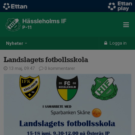
Hässleholms IF
P-11
Logga in
Nyheter
Landslagets fotbollsskola
13 maj, 09:47
0 kommentarer