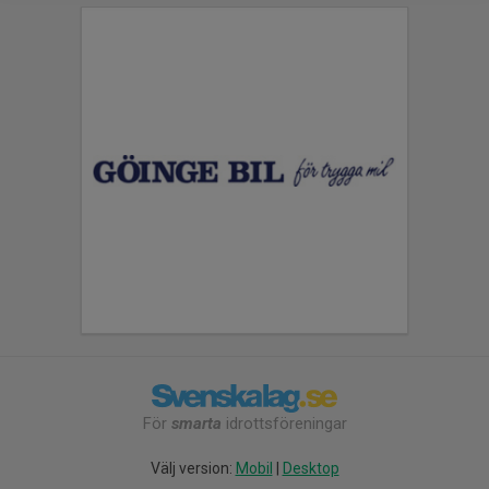
För
smarta
idrottsföreningar
Välj version:
Mobil
|
Desktop