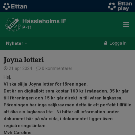
Hässleholms IF
P-11
Logga in
Nyheter
Joyna lotteri
21 apr 2024
0 kommentarer
Hej,
Vi ska sälja Joyna lotter för föreningen.
Det är en digitallott som kostar 160 kr i månaden. 35 kr går
till föreningen och 15 kr går direkt in till våran lagkassa.
Föreningen har inga säljkrav men detta är ett perfekt tillfälle
att öka sin lagkassa lite. Ni hittar all information under
dokument här på vår sida, i dokumentet ligger även
registreringslänken.
Mvh Caroline