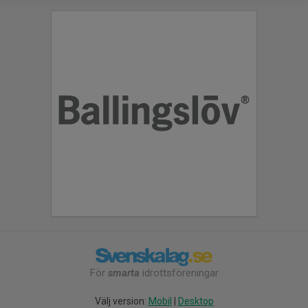
För
smarta
idrottsföreningar
Välj version:
Mobil
|
Desktop