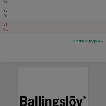
Mån
30
Tis
31
Ons
Tillbaka till toppen