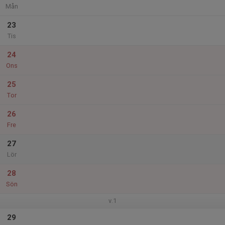
Mån
23
Tis
24
Ons
25
Tor
26
Fre
27
Lör
28
Sön
v.1
29