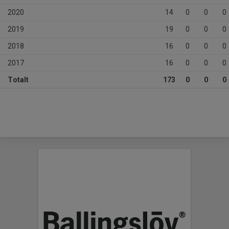
2020
14
0
0
0
2019
19
0
0
0
2018
16
0
0
0
2017
16
0
0
0
Totalt
173
0
0
0