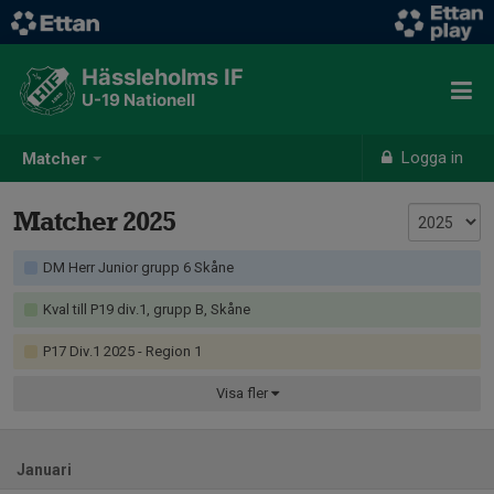
Hässleholms IF
U-19 Nationell
Logga in
Matcher
Matcher 2025
DM Herr Junior grupp 6 Skåne
Kval till P19 div.1, grupp B, Skåne
P17 Div.1 2025 - Region 1
Visa
fler
Januari