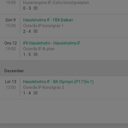
19:00
Husarängens IP, Eslöv konstgräsplan
0
-
3
Sön 9
Hässleholms IF - FBK Balkan
15:00
Österås IP konstgräs 1
2
-
4
Ons 12
IFK Hässleholm - Hässleholms IF
19:00
Österås IP A-plan
1
-
5
December
Lör 13
Hässleholms IF - BK Olympic (P17 Div.1)
13:00
Österås IP Konstgräs 2
1
-
4