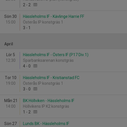
2
-
2
Sön 30
Hässleholms IF - Kävlinge Harrie FF
15:00
Österås IP konstgräs 1
3
-
1
April
Lör 5
Hässleholms IF - Östers IF (P17 Div.1)
12:30
Sparbanksarenan konstgräs
4
-
0
Tor 10
Hässleholms IF - Kristianstad FC
19:00
Österås IP konstgräs 1
3
-
0
Mån 21
BK Höllviken - Hässleholms IF
14:00
Höllvikens IP K2 konstgräs
1
-
2
Sön 27
Lunds BK - Hässleholms IF