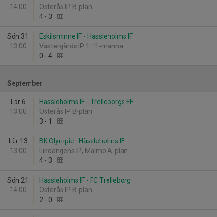
14:00
Österås IP B-plan
4
-
3
Sön 31
Eskilsminne IF - Hässleholms IF
13:00
Västergårds IP 1 11-manna
0
-
4
September
Lör 6
Hässleholms IF - Trelleborgs FF
13:00
Österås IP B-plan
3
-
1
Lör 13
BK Olympic - Hässleholms IF
13:00
Lindängens IP, Malmö A-plan
4
-
3
Sön 21
Hässleholms IF - FC Trelleborg
14:00
Österås IP B-plan
2
-
0