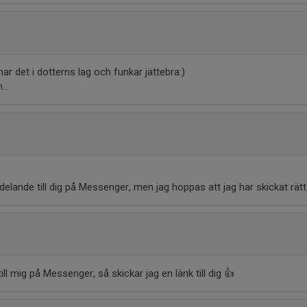
har det i dotterns lag och funkar jättebra:)
..
delande till dig på Messenger, men jag hoppas att jag har skickat rätt
ll mig på Messenger, så skickar jag en länk till dig 👍