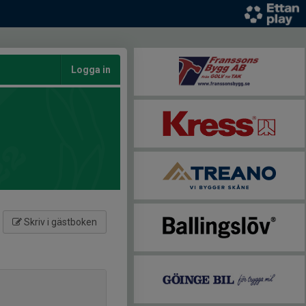
Logga in
Skriv i gästboken