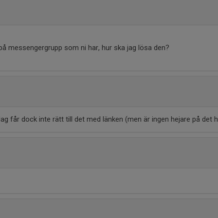
på messengergrupp som ni har, hur ska jag lösa den?
ag får dock inte rätt till det med länken (men är ingen hejare på det h