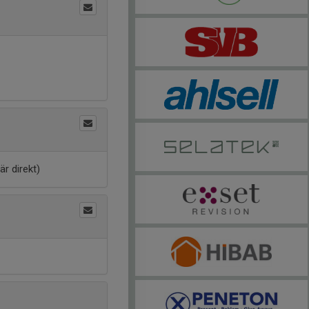
är direkt)