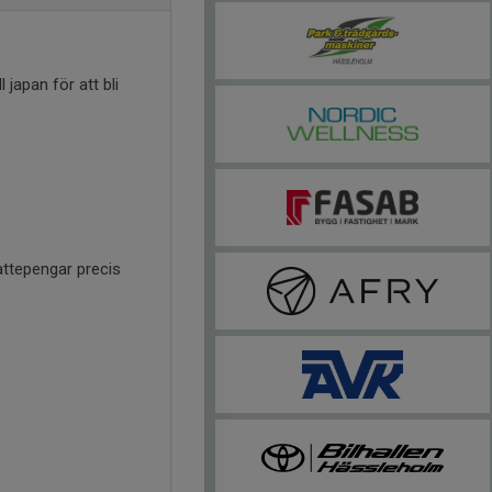
 japan för att bli
attepengar precis