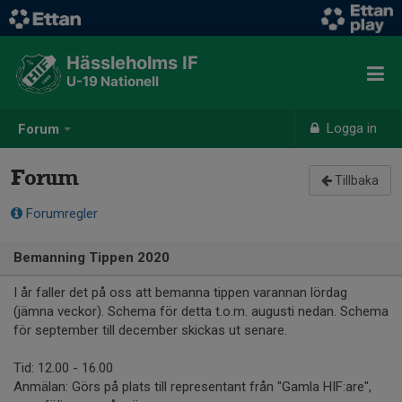
Hässleholms IF
U-19 Nationell
Logga in
Forum
Forum
Tillbaka
Forumregler
Bemanning Tippen 2020
I år faller det på oss att bemanna tippen varannan lördag
(jämna veckor). Schema för detta t.o.m. augusti nedan. Schema
för september till december skickas ut senare.
Tid: 12.00 - 16.00
Anmälan: Görs på plats till representant från "Gamla HIF:are",