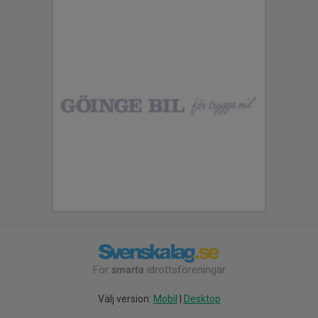
För
smarta
idrottsföreningar
Välj version:
Mobil
|
Desktop