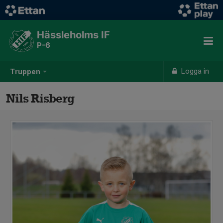
Hässleholms IF
P-6
Logga in
Truppen
Nils Risberg