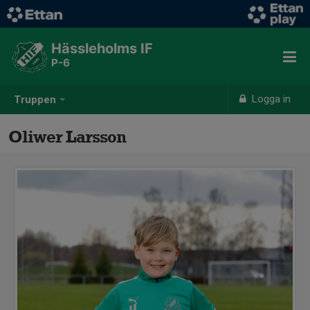
Hässleholms IF
P-6
Logga in
Truppen
Oliwer Larsson