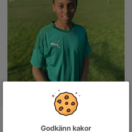
Ålder
16 år
Godkänn kakor