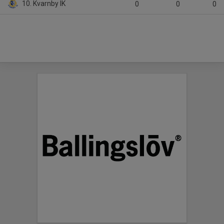
10. Kvarnby IK
0
0
0