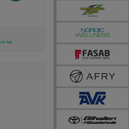
 in här