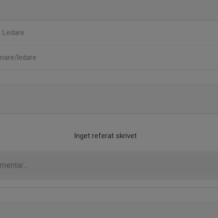
i
Ledare
nare/ledare
Inget referat skrivet