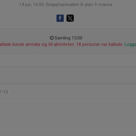
14 jun, 16:00, Snapphanevallen B-plan 9-manna
Samling 15:00
llade kunde anmäla sig till aktiviteten. 18 personer var kallade.
Logga
 P-13