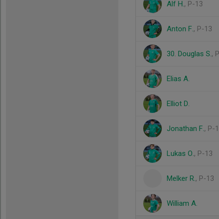
Alf H.
, P-13
Anton F.
, P-13
30. Douglas S.
, 
Elias A.
Elliot D.
Jonathan F.
, P-
Lukas O.
, P-13
Melker R.
, P-13
William A.