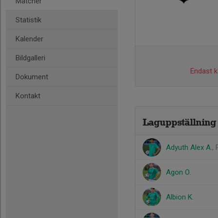
Matcher
Statistik
Kalender
Bildgalleri
Endast ka
Dokument
Kontakt
Laguppställning
Adyuth Alex A.
,
Agon O.
Albion K.