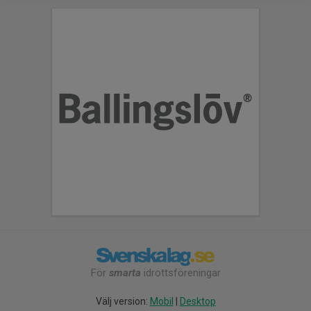
För
smarta
idrottsföreningar
Välj version:
Mobil
|
Desktop