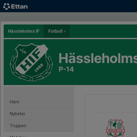
Hässleholms IF
Fotboll
Hässleholms
P-14
Hem
Nyheter
Truppen