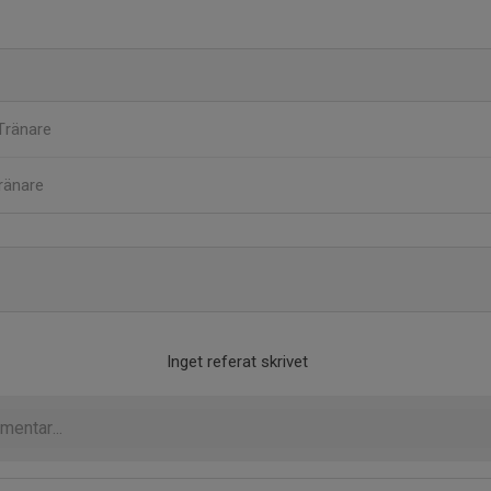
Tränare
ränare
Inget referat skrivet