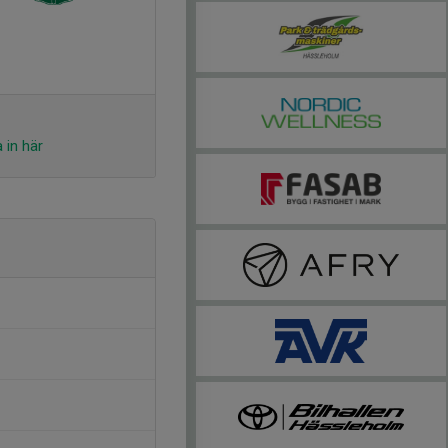
 in här