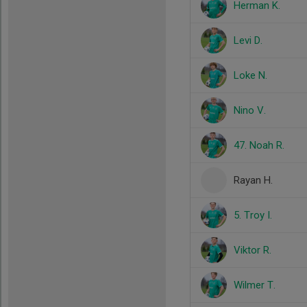
Herman K.
Levi D.
Loke N.
Nino V.
47. Noah R.
Rayan H.
5. Troy I.
Viktor R.
Wilmer T.