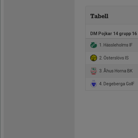
Tabell
DM Pojkar 14 grupp 16
1. Hässleholms IF
2. Österslövs IS
3. Åhus Horna BK
4. Degeberga GoIF