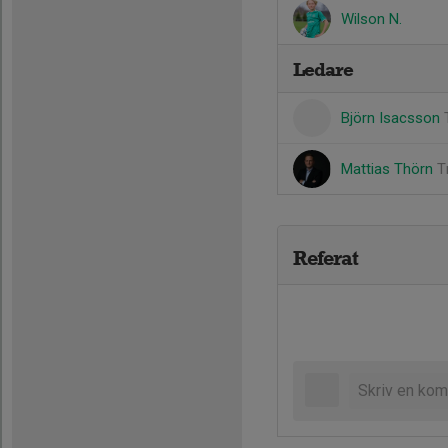
Wilson N.
Ledare
Björn Isacsson
Mattias Thörn
T
Referat