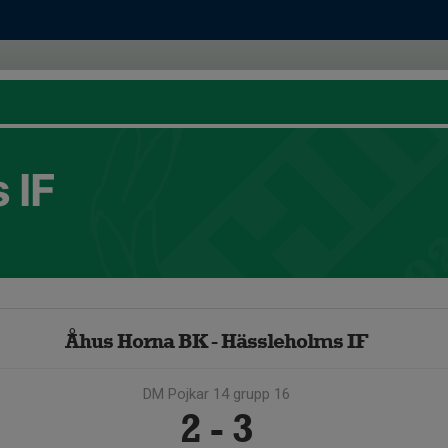
 IF
Åhus Horna BK - Hässleholms IF
DM Pojkar 14 grupp 16
2 - 3