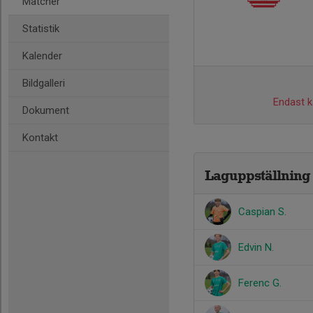
Matcher
Statistik
Kalender
Bildgalleri
Endast ka
Dokument
Kontakt
Laguppställning
Caspian S.
Edvin N.
Ferenc G.