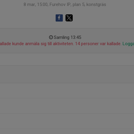
8 mar, 15:00, Furehov IP, plan 5, konstgräs
Samling 13:45
llade kunde anmäla sig till aktiviteten. 14 personer var kallade.
Logga