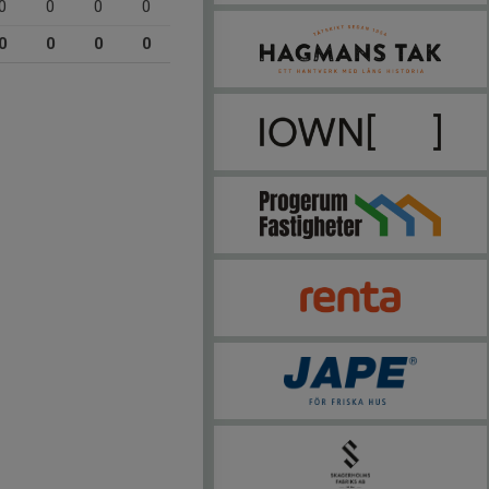
0
0
0
0
0
0
0
0