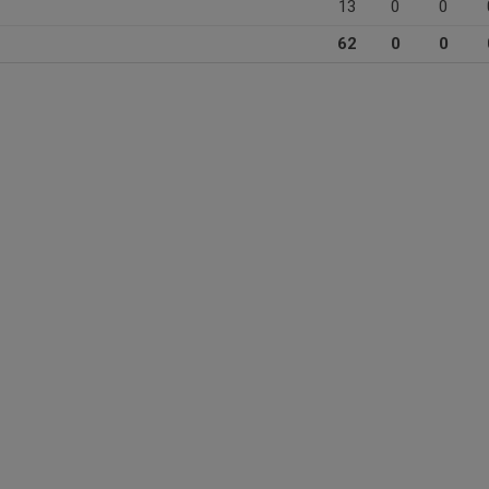
13
0
0
62
0
0