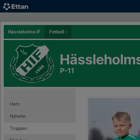
Hässleholms IF
Fotboll
Hässleholms
P-11
Hem
Nyheter
Truppen