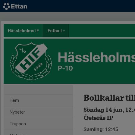
Hässleholms IF
Fotboll
Hässleholms
P-10
Bollkallar ti
Hem
Söndag 14 jun, 12:
Nyheter
Österås IP
Truppen
Samling: 12:45