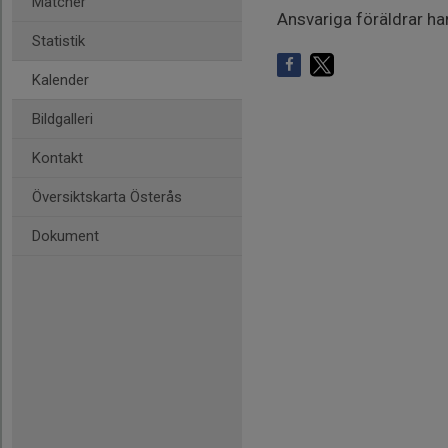
Matcher
Ansvariga föräldrar har
Statistik
Kalender
Bildgalleri
Kontakt
Översiktskarta Österås
Dokument