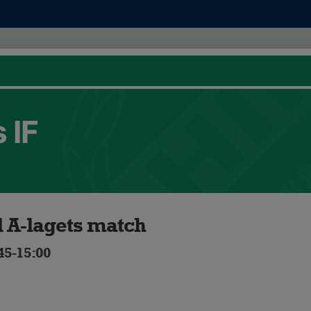
 IF
ll A-lagets match
45-15:00