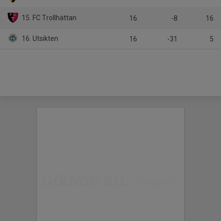
15. FC Trollhättan
16
-8
16
16. Utsikten
16
-31
5