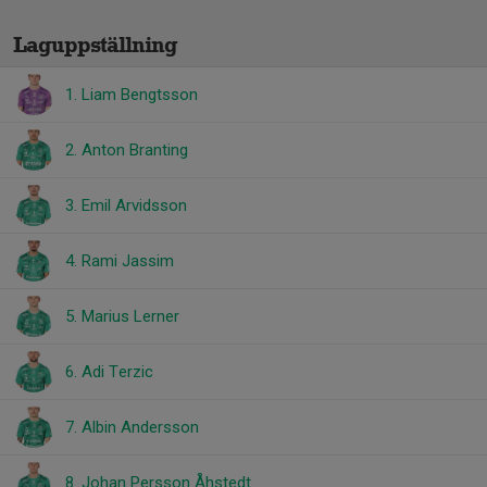
Laguppställning
1. Liam Bengtsson
2. Anton Branting
3. Emil Arvidsson
4. Rami Jassim
5. Marius Lerner
6. Adi Terzic
7. Albin Andersson
8. Johan Persson Åhstedt