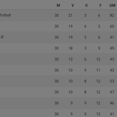
M
V
O
F
GM
fotboll
30
21
3
6
82
30
19
6
5
65
 IF
30
19
5
6
41
30
18
3
9
49
30
12
6
12
43
30
10
9
11
43
30
10
8
12
53
30
10
8
12
47
30
9
9
12
46
30
9
9
12
41