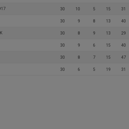
917
30
10
5
15
31
30
9
8
13
40
IK
30
8
9
13
29
30
9
6
15
40
30
8
7
15
47
30
6
5
19
31