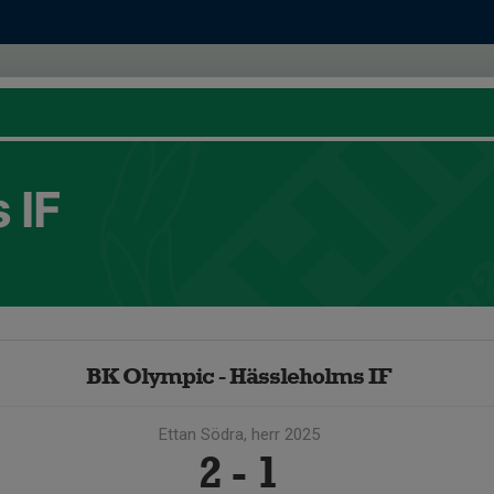
 IF
BK Olympic - Hässleholms IF
Ettan Södra, herr 2025
2 - 1