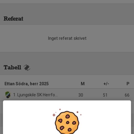
Referat
Inget referat skrivet
Tabell
Ettan Södra, herr 2025
M
+/-
P
1. Ljungskile SK Herrfotboll
30
51
66
2. Norrby IF
30
35
63
3. Jönköpings Södra IF
30
19
62
4. Hässleholms IF
30
18
57